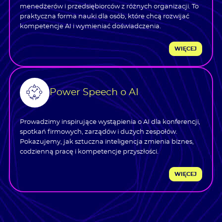
menedżerów i przedsiębiorców z różnych organizacji. To
praktyczna forma nauki dla osób, które chcą rozwijać
kompetencje AI i wymieniać doświadczenia.
WIĘCEJ
Power Speech o AI
Prowadzimy inspirujące wystąpienia o AI dla konferencji,
spotkań firmowych, zarządów i dużych zespołów.
Pokazujemy, jak sztuczna inteligencja zmienia biznes,
codzienną pracę i kompetencje przyszłości.
WIĘCEJ