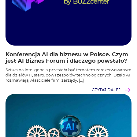
Konferencja AI dla biznesu w Polsce. Czym
jest AI Biznes Forum i dlaczego powstało?
Sztuczna inteligencja przestała być tematem zarezerwowanym
dla działów IT, startupów i zespołów technologicznych. Dziś o AI
rozmawiają właściciele firm, zarządy, […]
CZYTAJ DALEJ