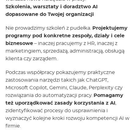
Szkolenia, warsztaty i doradztwo AI
dopasowane do Twojej organizacji
Nie prowadzimy szkoleń z pudełka.
Projektujemy
programy pod konkretne zespoły, działy i cele
biznesowe
– inaczej pracujemy z HR, inaczej z
marketingiem, sprzedażą, administracją, obsługą
klienta czy zarządem.
Podczas współpracy pokazujemy praktyczne
zastosowania narzędzi takich jak ChatGPT,
Microsoft Copilot, Gemini, Claude, Perplexity czy
rozwiązania do automatyzacji pracy.
Pomagamy
też uporządkować zasady korzystania z AI
,
zidentyfikować procesy do usprawnienia i
wyznaczyć kolejne kroki rozwoju kompetencji AI w
firmie.