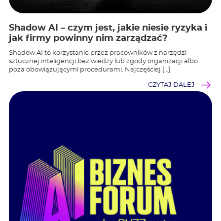
Shadow AI – czym jest, jakie niesie ryzyka i
jak firmy powinny nim zarządzać?
Shadow AI to korzystanie przez pracowników z narzędzi
sztucznej inteligencji bez wiedzy lub zgody organizacji albo
poza obowiązującymi procedurami. Najczęściej […]
CZYTAJ DALEJ