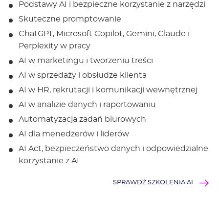
Podstawy AI i bezpieczne korzystanie z narzędzi
Skuteczne promptowanie
ChatGPT, Microsoft Copilot, Gemini, Claude i
Perplexity w pracy
AI w marketingu i tworzeniu treści
AI w sprzedaży i obsłudze klienta
AI w HR, rekrutacji i komunikacji wewnętrznej
AI w analizie danych i raportowaniu
Automatyzacja zadań biurowych
AI dla menedżerów i liderów
AI Act, bezpieczeństwo danych i odpowiedzialne
korzystanie z AI
SPRAWDŹ SZKOLENIA AI