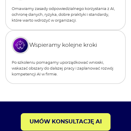
Omawiamy zasady odpowiedzialnego korzystania z AI,
ochronę danych, ryzyka, dobre praktyki i standardy,
które warto wdrożyć w organizacji.
Wspieramy kolejne kroki
Po szkoleniu pomagamy uporządkować wnioski,
wskazać obszary do dalszej pracy i zaplanować rozwój
kompetencji AI w firmie.
UMÓW KONSULTACJĘ AI