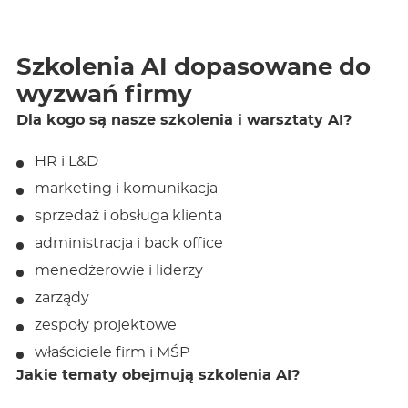
Szkolenia AI dopasowane do
wyzwań firmy
Dla kogo są nasze szkolenia i warsztaty AI?
HR i L&D
marketing i komunikacja
sprzedaż i obsługa klienta
administracja i back office
menedżerowie i liderzy
zarządy
zespoły projektowe
właściciele firm i MŚP
Jakie tematy obejmują szkolenia AI?