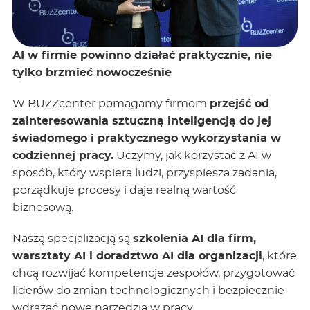
AI w firmie powinno działać praktycznie, nie
tylko brzmieć nowocześnie
W BUZZcenter pomagamy firmom
przejść od
zainteresowania sztuczną inteligencją do jej
świadomego i praktycznego wykorzystania w
codziennej pracy.
Uczymy, jak korzystać z AI w
sposób, który wspiera ludzi, przyspiesza zadania,
porządkuje procesy i daje realną wartość
biznesową.
Naszą specjalizacją są
szkolenia AI dla firm,
warsztaty AI i doradztwo AI dla organizacji
, które
chcą rozwijać kompetencje zespołów, przygotować
liderów do zmian technologicznych i bezpiecznie
wdrażać nowe narzędzia w pracy.