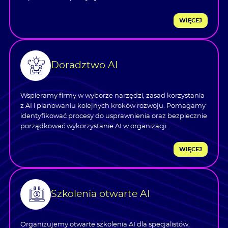
WIĘCEJ
Doradztwo AI
Wspieramy firmy w wyborze narzędzi, zasad korzystania
z AI i planowaniu kolejnych kroków rozwoju. Pomagamy
identyfikować procesy do usprawnienia oraz bezpiecznie
porządkować wykorzystanie AI w organizacji.
WIĘCEJ
Szkolenia otwarte AI
Organizujemy otwarte szkolenia AI dla specjalistów,