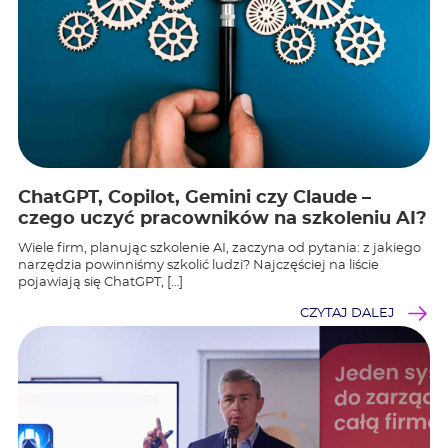
ChatGPT, Copilot, Gemini czy Claude –
czego uczyć pracowników na szkoleniu AI?
Wiele firm, planując szkolenie AI, zaczyna od pytania: z jakiego
narzędzia powinniśmy szkolić ludzi? Najczęściej na liście
pojawiają się ChatGPT, […]
CZYTAJ DALEJ