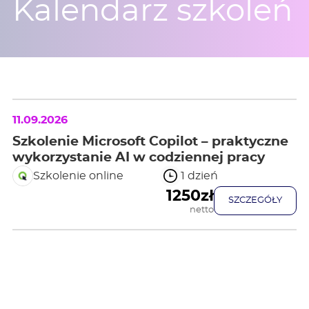
Kalendarz szkoleń
11.09.2026
Szkolenie Microsoft Copilot – praktyczne
wykorzystanie AI w codziennej pracy
Szkolenie online
1 dzień
1250zł
SZCZEGÓŁY
netto