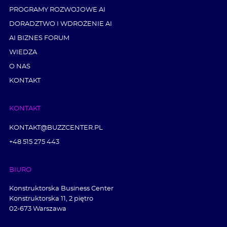
PROGRAMY ROZWOJOWE AI
DORADZTWO I WDROŻENIE AI
AI BIZNES FORUM
WIEDZA
O NAS
KONTAKT
KONTAKT
KONTAKT@BUZZCENTER.PL
+48 515 275 443
BIURO
Konstruktorska Business Center
Konstruktorska 11, 2 piętro
02-673 Warszawa