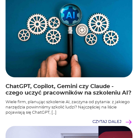
ChatGPT, Copilot, Gemini czy Claude -
czego uczyć pracowników na szkoleniu AI?
Wiele firm, planując szkolenie AI, zaczyna od pytania: z jakiego
narzędzia powinniśmy szkolić ludzi? Najczęściej na liście
pojawiają się ChatGPT, […]
CZYTAJ DALEJ