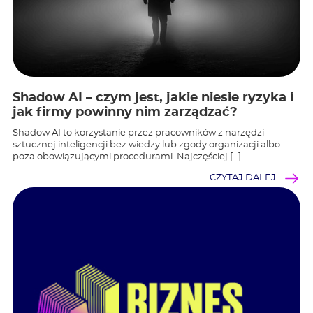
Shadow AI – czym jest, jakie niesie ryzyka i
jak firmy powinny nim zarządzać?
Shadow AI to korzystanie przez pracowników z narzędzi
sztucznej inteligencji bez wiedzy lub zgody organizacji albo
poza obowiązującymi procedurami. Najczęściej […]
CZYTAJ DALEJ