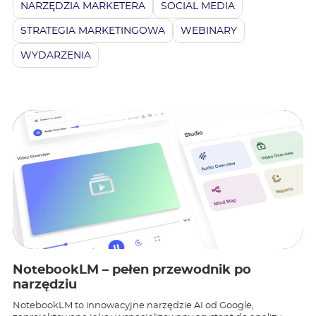
NARZĘDZIA MARKETERA
SOCIAL MEDIA
STRATEGIA MARKETINGOWA
WEBINARY
WYDARZENIA
NotebookLM – pełen przewodnik po
narzędziu
NotebookLM to innowacyjne narzędzie AI od Google,