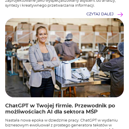
zaprojektowane jako wyspecjalizowany asystent do analizy,
syntezy i kreatywnego przetwarzania informacji.
CZYTAJ DALEJ
ChatGPT w Twojej firmie. Przewodnik po
możliwościach AI dla sektora MŚP
Nastała nowa epoka w dziedzinie pracy. ChatGPT w wydaniu
biznesowym ewoluował z prostego generatora tekstów w