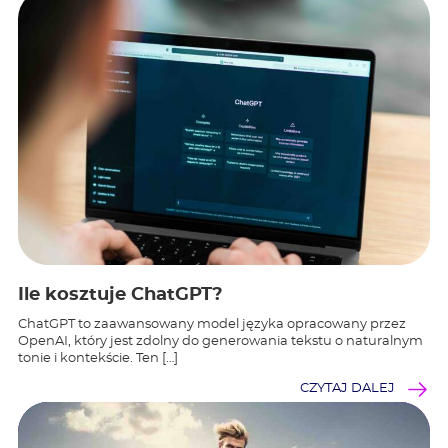
Ile kosztuje ChatGPT?
ChatGPT to zaawansowany model języka opracowany przez
OpenAI, który jest zdolny do generowania tekstu o naturalnym
tonie i kontekście. Ten […]
CZYTAJ DALEJ