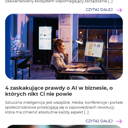
zaawansowany ekosystem wspomagający zarządzanie […]
CZYTAJ DALEJ
4 zaskakujące prawdy o AI w biznesie, o
których nikt Ci nie powie
Sztuczna inteligencja jest wszędzie. Media, konferencje i portale
społecznościowe prześcigają się w zapowiedziach rewolucji,
która ma zmienić absolutnie każdy aspekt […]
CZYTAJ DALEJ