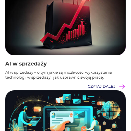
AI w sprzedaży
AI w sprzedaży – o tym jakie są możliwości wykorzystania
technologii w sprzedaży i jak usprawnić swoją pracę.
CZYTAJ DALEJ