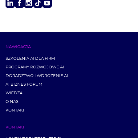
LinkedIn
Facebook
Instagram
TikTok
Youtube
NAWIGACJA
SZKOLENIA AI DLA FIRM
PROGRAMY ROZWOJOWE AI
DORADZTWO I WDROŻENIE AI
AI BIZNES FORUM
WIEDZA
O NAS
KONTAKT
KONTAKT