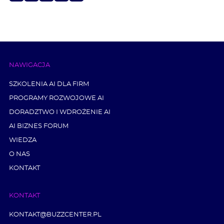
NAWIGACJA
SZKOLENIA AI DLA FIRM
PROGRAMY ROZWOJOWE AI
DORADZTWO I WDROŻENIE AI
AI BIZNES FORUM
WIEDZA
O NAS
KONTAKT
KONTAKT
KONTAKT@BUZZCENTER.PL