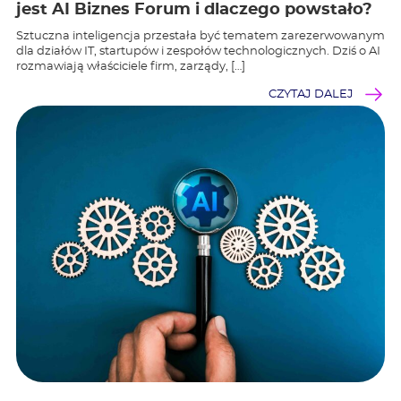
jest AI Biznes Forum i dlaczego powstało?
Sztuczna inteligencja przestała być tematem zarezerwowanym
dla działów IT, startupów i zespołów technologicznych. Dziś o AI
rozmawiają właściciele firm, zarządy, […]
CZYTAJ DALEJ