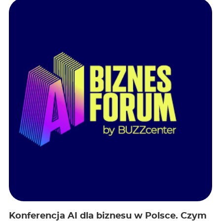
Konferencja AI dla biznesu w Polsce. Czym