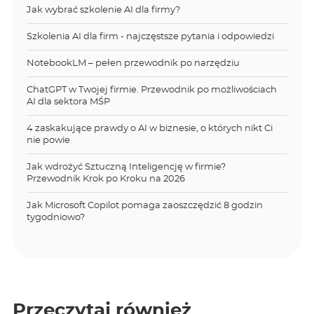
Jak wybrać szkolenie AI dla firmy?
Szkolenia AI dla firm - najczęstsze pytania i odpowiedzi
NotebookLM – pełen przewodnik po narzędziu
ChatGPT w Twojej firmie. Przewodnik po możliwościach
AI dla sektora MŚP
4 zaskakujące prawdy o AI w biznesie, o których nikt Ci
nie powie
Jak wdrożyć Sztuczną Inteligencję w firmie?
Przewodnik Krok po Kroku na 2026
Jak Microsoft Copilot pomaga zaoszczędzić 8 godzin
tygodniowo?
Przeczytaj również