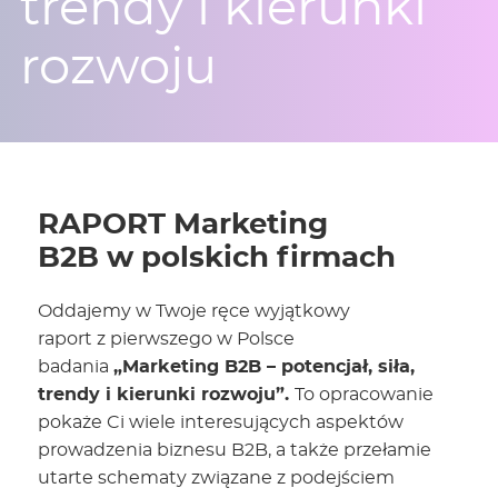
trendy i kierunki
rozwoju
RAPORT Marketing
B2B w polskich firmach
Oddajemy w Twoje ręce wyjątkowy
raport z pierwszego w Polsce
badania
„Marketing B2B – potencjał, siła,
trendy i kierunki rozwoju”.
To opracowanie
pokaże Ci wiele interesujących aspektów
prowadzenia biznesu B2B, a także przełamie
utarte schematy związane z podejściem