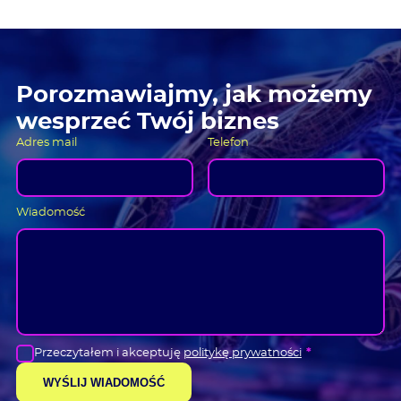
Porozmawiajmy, jak możemy
wesprzeć Twój biznes
Adres mail
Telefon
Wiadomość
Przeczytałem i akceptuję
politykę prywatności
*
WYŚLIJ WIADOMOŚĆ