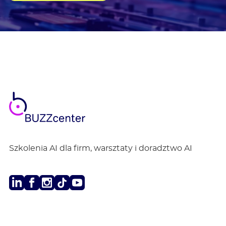
BUZZ
center
Szkolenia AI dla firm, warsztaty i doradztwo AI
LinkedIn
Facebook
Instagram
TikTok
Youtube