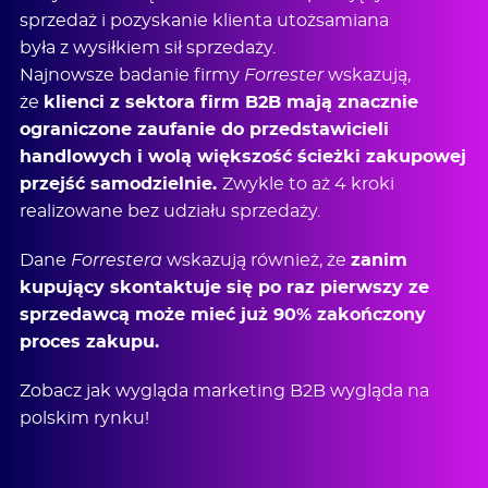
sprzedaż i pozyskanie klienta utożsamiana
była z wysiłkiem sił sprzedaży.
Najnowsze badanie firmy
Forrester
wskazują,
że
klienci z sektora firm B2B mają znacznie
ograniczone zaufanie do przedstawicieli
handlowych i wolą większość ścieżki zakupowej
przejść samodzielnie.
Zwykle to aż 4 kroki
realizowane bez udziału sprzedaży.
Dane
Forrestera
wskazują również, że
zanim
kupujący skontaktuje się po raz pierwszy ze
sprzedawcą może mieć już 90% zakończony
proces zakupu.
Zobacz jak wygląda marketing B2B wygląda na
polskim rynku!