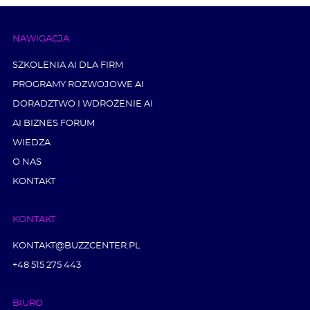
NAWIGACJA
SZKOLENIA AI DLA FIRM
PROGRAMY ROZWOJOWE AI
DORADZTWO I WDROŻENIE AI
AI BIZNES FORUM
WIEDZA
O NAS
KONTAKT
KONTAKT
KONTAKT@BUZZCENTER.PL
+48 515 275 443
BIURO