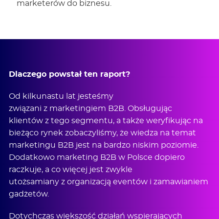
marketerów do biznesu.
Dlaczego powstał ten raport?
Od kilkunastu lat jesteśmy
związani z marketingiem B2B. Obsługując
klientów z tego segmentu, a także weryfikując na
bieżąco rynek zobaczyliśmy, że wiedza na temat
marketingu B2B jest na bardzo niskim poziomie.
Dodatkowo marketing B2B w Polsce dopiero
raczkuje, a co więcej jest zwykle
utożsamiany z organizacją eventów i zamawianiem
gadżetów.
Dotychczas większość działań wspierających