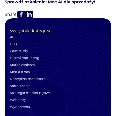
Sprawdź szkolenie: Moc AI dla sprzedaży!
Facebook
LinkedIn
Share:
Wszystkie kategorie
AI
B2B
Case study
Digital marketing
Marka osobista
Media o nas
Narzędzia marketera
Social Media
Strategia marketingowa
Webinary
Wydarzenia