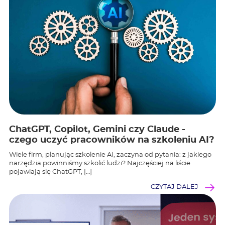
ChatGPT, Copilot, Gemini czy Claude -
czego uczyć pracowników na szkoleniu AI?
Wiele firm, planując szkolenie AI, zaczyna od pytania: z jakiego
narzędzia powinniśmy szkolić ludzi? Najczęściej na liście
pojawiają się ChatGPT, […]
CZYTAJ DALEJ