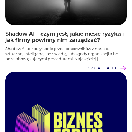
Shadow AI – czym jest, jakie niesie ryzyka i
jak firmy powinny nim zarządzać?
Shadow AI to korzystanie przez pracowników z narzędzi
sztucznej inteligencji bez wiedzy lub zgody organizacji albo
poza obowiązującymi procedurami. Najczęściej […]
CZYTAJ DALEJ