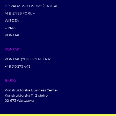
DORADZTWO I WDROŻENIE AI
AI BIZNES FORUM
WIEDZA
O NAS
KONTAKT
KONTAKT
KONTAKT@BUZZCENTER.PL
+48 515 275 443
BIURO
Konstruktorska Business Center
Konstruktorska 11, 2 piętro
02-673 Warszawa