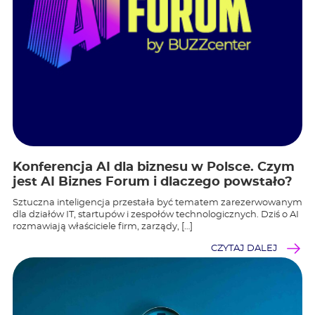
Konferencja AI dla biznesu w Polsce. Czym
jest AI Biznes Forum i dlaczego powstało?
Sztuczna inteligencja przestała być tematem zarezerwowanym
dla działów IT, startupów i zespołów technologicznych. Dziś o AI
rozmawiają właściciele firm, zarządy, […]
CZYTAJ DALEJ