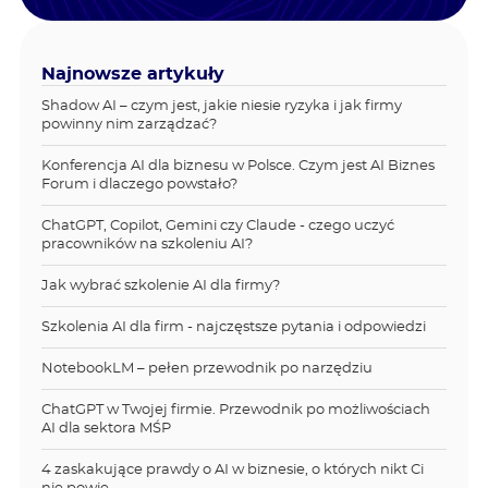
Najnowsze artykuły
Shadow AI – czym jest, jakie niesie ryzyka i jak firmy
powinny nim zarządzać?
Konferencja AI dla biznesu w Polsce. Czym jest AI Biznes
Forum i dlaczego powstało?
ChatGPT, Copilot, Gemini czy Claude - czego uczyć
pracowników na szkoleniu AI?
Jak wybrać szkolenie AI dla firmy?
Szkolenia AI dla firm - najczęstsze pytania i odpowiedzi
NotebookLM – pełen przewodnik po narzędziu
ChatGPT w Twojej firmie. Przewodnik po możliwościach
AI dla sektora MŚP
4 zaskakujące prawdy o AI w biznesie, o których nikt Ci