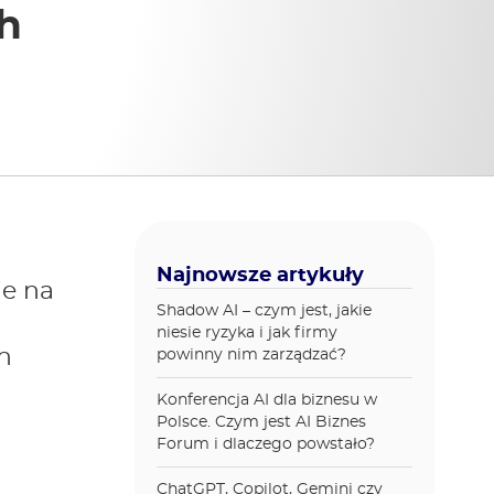
h
Najnowsze artykuły
ie na
Shadow AI – czym jest, jakie
niesie ryzyka i jak firmy
h
powinny nim zarządzać?
Konferencja AI dla biznesu w
Polsce. Czym jest AI Biznes
Forum i dlaczego powstało?
ChatGPT, Copilot, Gemini czy