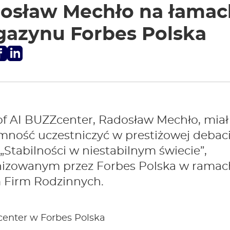
osław Mechło na łamac
azynu Forbes Polska
Facebook
LinkedIn
f AI BUZZcenter, Radosław Mechło, miał
mność uczestniczyć w prestiżowej debac
„Stabilności w niestabilnym świecie”,
nizowanym przez Forbes Polska w ramac
 Firm Rodzinnych.