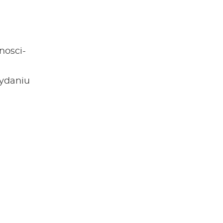
nosci-
wydaniu