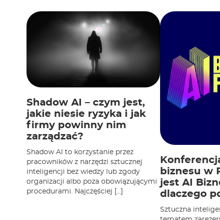
Shadow AI – czym jest,
jakie niesie ryzyka i jak
firmy powinny nim
zarządzać?
Shadow AI to korzystanie przez
Konferencja
pracowników z narzędzi sztucznej
biznesu w 
inteligencji bez wiedzy lub zgody
jest AI Biz
organizacji albo poza obowiązującymi
procedurami. Najczęściej […]
dlaczego p
Sztuczna intelige
tematem zareze