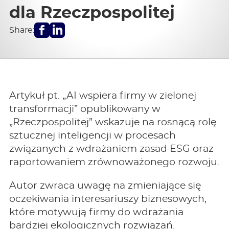
dla Rzeczpospolitej
Facebook
LinkedIn
Share:
Artykuł pt. „AI wspiera firmy w zielonej
transformacji” opublikowany w
„Rzeczpospolitej” wskazuje na rosnącą rolę
sztucznej inteligencji w procesach
związanych z wdrażaniem zasad ESG oraz
raportowaniem zrównoważonego rozwoju.
Autor zwraca uwagę na zmieniające się
oczekiwania interesariuszy biznesowych,
które motywują firmy do wdrażania
bardziej ekologicznych rozwiązań.