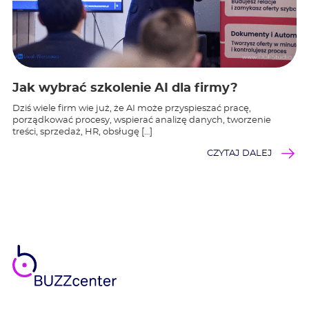
Jak wybrać szkolenie AI dla firmy?
Dziś wiele firm wie już, że AI może przyspieszać pracę,
porządkować procesy, wspierać analizę danych, tworzenie
treści, sprzedaż, HR, obsługę […]
CZYTAJ DALEJ
BUZZ
center