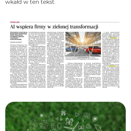
wkałd w ten tekst.