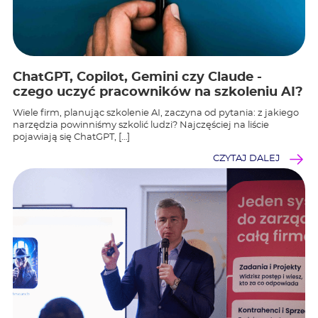
ChatGPT, Copilot, Gemini czy Claude -
czego uczyć pracowników na szkoleniu AI?
Wiele firm, planując szkolenie AI, zaczyna od pytania: z jakiego
narzędzia powinniśmy szkolić ludzi? Najczęściej na liście
pojawiają się ChatGPT, […]
CZYTAJ DALEJ