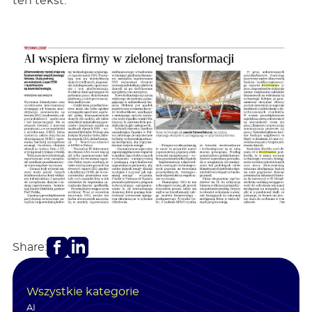
ten tekst.
Facebook
LinkedIn
Share:
Wszystkie kategorie
AI