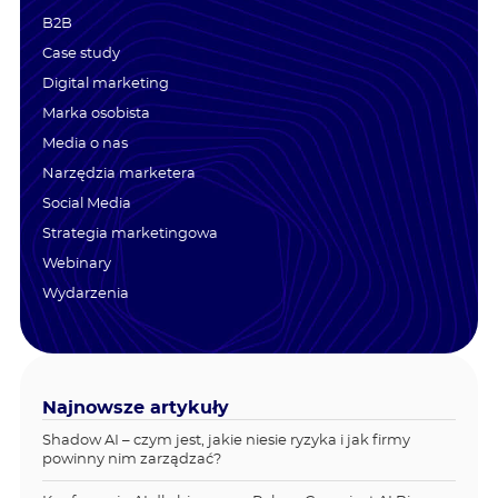
B2B
Case study
Digital marketing
Marka osobista
Media o nas
Narzędzia marketera
Social Media
Strategia marketingowa
Webinary
Wydarzenia
Najnowsze artykuły
Shadow AI – czym jest, jakie niesie ryzyka i jak firmy
powinny nim zarządzać?