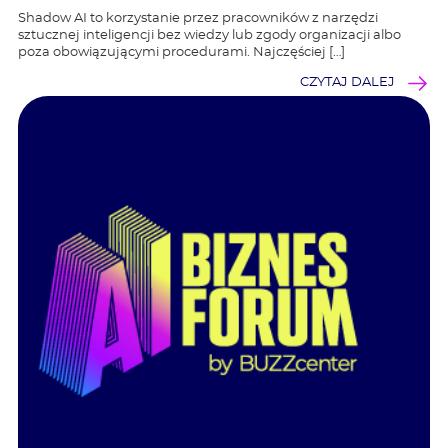
Shadow AI to korzystanie przez pracowników z narzędzi
sztucznej inteligencji bez wiedzy lub zgody organizacji albo
poza obowiązującymi procedurami. Najczęściej […]
CZYTAJ DALEJ