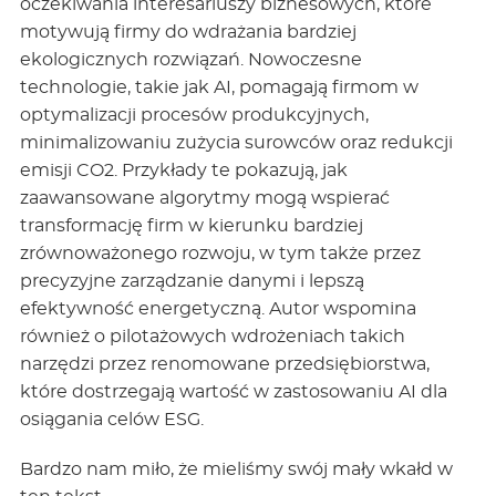
oczekiwania interesariuszy biznesowych, które
motywują firmy do wdrażania bardziej
ekologicznych rozwiązań. Nowoczesne
technologie, takie jak AI, pomagają firmom w
optymalizacji procesów produkcyjnych,
minimalizowaniu zużycia surowców oraz redukcji
emisji CO2. Przykłady te pokazują, jak
zaawansowane algorytmy mogą wspierać
transformację firm w kierunku bardziej
zrównoważonego rozwoju, w tym także przez
precyzyjne zarządzanie danymi i lepszą
efektywność energetyczną. Autor wspomina
również o pilotażowych wdrożeniach takich
narzędzi przez renomowane przedsiębiorstwa,
które dostrzegają wartość w zastosowaniu AI dla
osiągania celów ESG.
Bardzo nam miło, że mieliśmy swój mały wkałd w