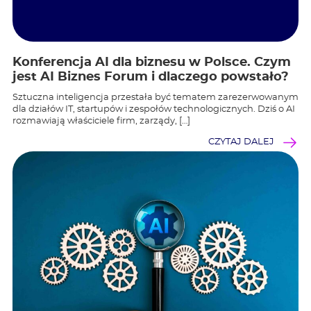
Konferencja AI dla biznesu w Polsce. Czym
jest AI Biznes Forum i dlaczego powstało?
Sztuczna inteligencja przestała być tematem zarezerwowanym
dla działów IT, startupów i zespołów technologicznych. Dziś o AI
rozmawiają właściciele firm, zarządy, […]
CZYTAJ DALEJ