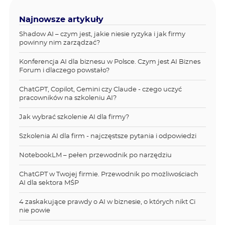
Najnowsze artykuły
Shadow AI – czym jest, jakie niesie ryzyka i jak firmy
powinny nim zarządzać?
Konferencja AI dla biznesu w Polsce. Czym jest AI Biznes
Forum i dlaczego powstało?
ChatGPT, Copilot, Gemini czy Claude - czego uczyć
pracowników na szkoleniu AI?
Jak wybrać szkolenie AI dla firmy?
Szkolenia AI dla firm - najczęstsze pytania i odpowiedzi
NotebookLM – pełen przewodnik po narzędziu
ChatGPT w Twojej firmie. Przewodnik po możliwościach
AI dla sektora MŚP
4 zaskakujące prawdy o AI w biznesie, o których nikt Ci
nie powie