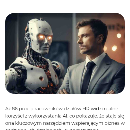
Aż 86 proc. pracowników działów HR widzi realne
korzyści z wykorzystania AI, co pokazuje, że staje się
ona kluczowym narzędziem wspierającym biznes w