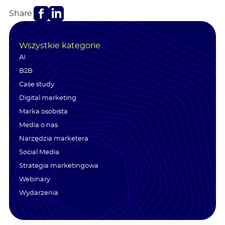
Facebook
LinkedIn
Share:
Wszystkie kategorie
AI
B2B
Case study
Digital marketing
Marka osobista
Media o nas
Narzędzia marketera
Social Media
Strategia marketingowa
Webinary
Wydarzenia