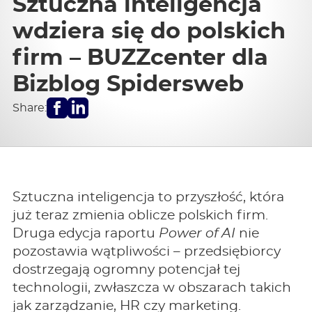
Sztuczna inteligencja
wdziera się do polskich
firm – BUZZcenter dla
Bizblog Spidersweb
Facebook
LinkedIn
Share:
Sztuczna inteligencja to przyszłość, która
już teraz zmienia oblicze polskich firm.
Druga edycja raportu
Power of AI
nie
pozostawia wątpliwości – przedsiębiorcy
dostrzegają ogromny potencjał tej
technologii, zwłaszcza w obszarach takich
jak zarządzanie, HR czy marketing.