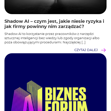
Shadow AI – czym jest, jakie niesie ryzyka i
jak firmy powinny nim zarządzać?
Shadow AI to korzystanie przez pracowników z narzędzi
sztucznej inteligencji bez wiedzy lub zgody organizacji albo
poza obowiązującymi procedurami. Najczęściej […]
CZYTAJ DALEJ