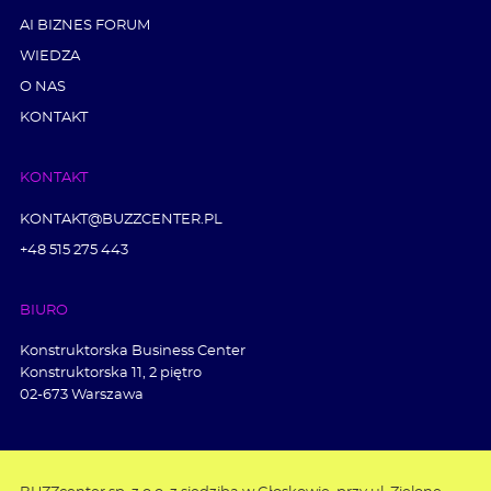
AI BIZNES FORUM
WIEDZA
O NAS
KONTAKT
KONTAKT
KONTAKT@BUZZCENTER.PL
+48 515 275 443
BIURO
Konstruktorska Business Center
Konstruktorska 11, 2 piętro
02-673 Warszawa