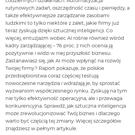
codziennych działaniach. Automatyzacja
rutynowych zadań, oszczędność czasu i pieniędzy, a
także efektywniejsze zarządzanie zasobami
ludzkimi to tylko niektóre z zalet, jakie firmy już
teraz zyskują dzięki sztucznej inteligencji. Co
więcej, entuzjazm wobec AI rośnie również wśród
kadry zarządzającej – 76 proc. z nich ocenia ją
pozytywnie i widzi w niej przyszłość biznesu.
Zastanawiasz się, jak AI może wpłynąć na rozwój
Twojej firmy? Raport pokazuje, że polskie
przedsiębiorstwa coraz częściej testują
nowoczesne narzędzia i wdrażają je, by sprostać
wyzwaniom współczesnego rynku. Zyskują na tym
nie tylko efektywność operacyjna, ale i przewaga
konkurencyjna. Sprawdź, jak sztuczna inteligencja
może zrewolucjonizować Twój biznes i dlaczego
warto być częścią tej zmiany. Więcej szczegółów
znajdziesz w pełnym artykule.