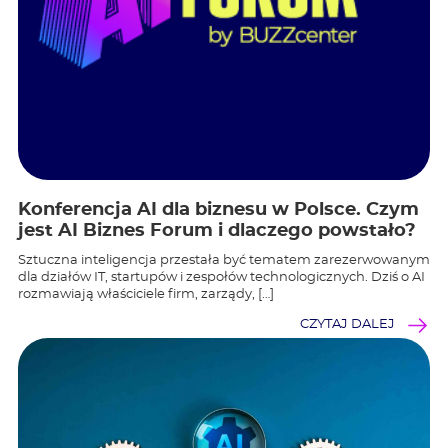
Konferencja AI dla biznesu w Polsce. Czym
jest AI Biznes Forum i dlaczego powstało?
Sztuczna inteligencja przestała być tematem zarezerwowanym
dla działów IT, startupów i zespołów technologicznych. Dziś o AI
rozmawiają właściciele firm, zarządy, […]
CZYTAJ DALEJ